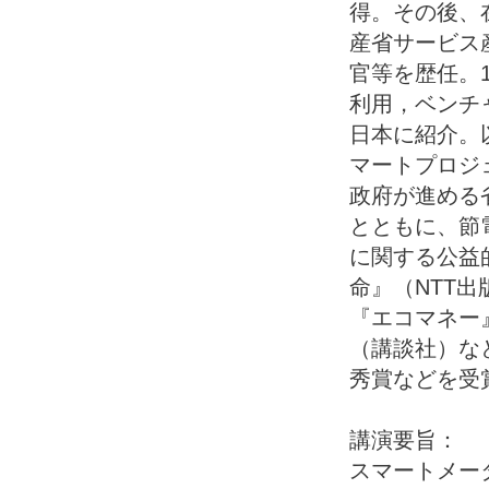
得。その後、
産省サービス
官等を歴任。1
利用，ベンチ
日本に紹介。
マートプロジ
政府が進める
とともに、節
に関する公益
命』（NTT
『エコマネー
（講談社）な
秀賞などを受
講演要旨：
スマートメー