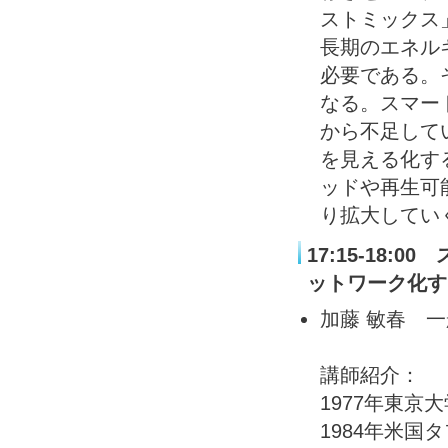
ストミックス
長期のエネル
必要である。
なる。スマー
から不足して
を見える化す
ッドや再生可
り拡大してい
17:15-18
ットワーク化す
加藤 敏春 
講師紹介：
1977年東
1984年米