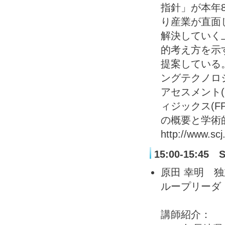
指針」が本年
り産業が直面
解決していく
的考え方を示
提案している
ングテクノロ
アセスメント(
ィジックス(F
の概要と学術
http://www.scj
15:00-15:4
原田 幸明 
ループリーダ
講師紹介：