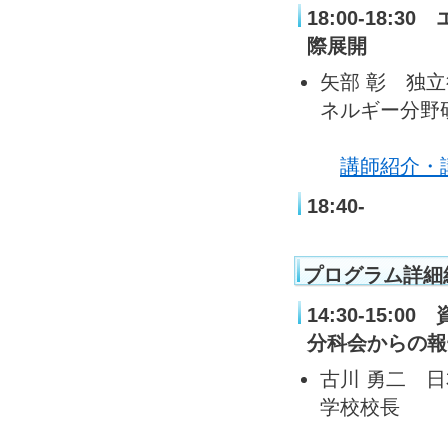
18:00-18
際展開
矢部 彰 独
ネルギー分野
講師紹介・
18:40-
プログラム詳細
14:30-15
分科会からの報
古川 勇二 
学校校長