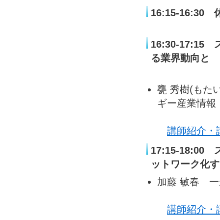
16:15-16:30
16:30-17
る業界動向と
ビジネ
甕 秀樹(もた
ギー産業情報
講師紹介・
17:15-18
ットワーク化す
加藤 敏春 
講師紹介・