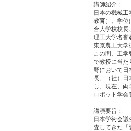
講師紹介：
日本の機械工
教育）。学位
合大学校校長
理工大学名誉
東京農工大学
この間、工学
で教授に当た
野において日
長、（社）日
し、現在、両
ロボット学会
講演要旨：
日本学術会議
査してきた「