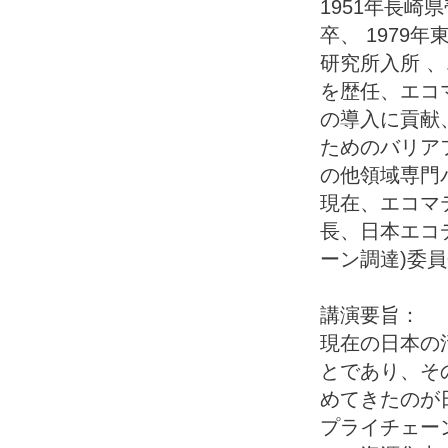
1951年長崎
卒、 1979
研究所入所 
を歴任、エコ
の導入に貢献
ためのバリア
の他領域専門
現在、エコマ
長、日本エコ
ーン調達)委
講演要旨：
現在の日本の
とであり、そ
めてきたのが
プライチェー