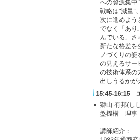
への資源集中
戦略は"減量"
次に進めよう
でなく「あり
んでいる。さ
新たな格差を
ノづくりの姿
の見えるサー
の技術体系の
出しうるかが
15:45-16
獅山 有邦(
盤機構 理事
講師紹介：
1983年通商