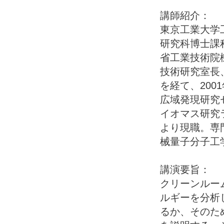
講師紹介：
東京工業大学
研究科博士課
省工業技術院
技術研究室長
を経て、200
広域発現研究
イオマス研究
より現職。専
械量子分子工
講演要旨：
クリーンルー
ルギーを分析
るか、そのた