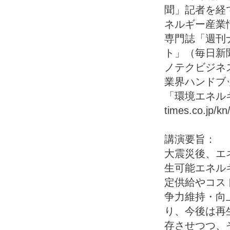
聞」記者を経て
ネルギー産業
専門誌「週刊
ト」（毎日新
ノテクビジネ
業界ハンドブッ
「環境エネルギー
times.co.jp/k
講演要旨：
大震災後、エ
生可能エネル
定供給やコス
争力維持・向
り、今後は再
存させつつ、