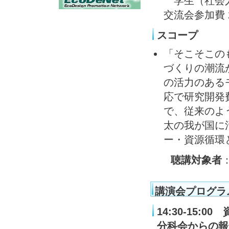
学生（社会
交流会参加費 2
スコープ
「そこそこの
づくりの潮流
の活力のある
応で研究開発
で、従来のよ
太の我が国に
ー・資源循環
聴講対象者
講演会プログラ
14:30-15
分科会からの報