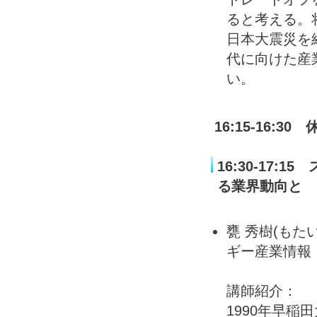
ると考える。
日本大震災を
代に向けた産
い。
16:15-16:30 
16:30-17
る業界動向と
ビジネ
甕 秀樹(もた
ギー産業情報
講師紹介：
1990年早