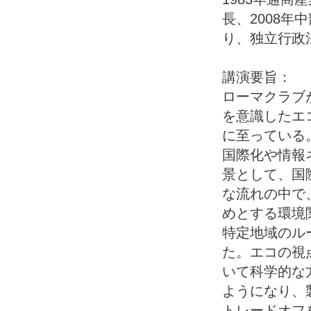
長、2008年
り、独立行政
講演要旨：
ローマクラブ
を意識したエ
に至っている
国際化や情報
景として、国
な流れの中で
めとする環境
特定地域のル
た。エコの視
いて科学的な
ようになり、
トレードオフ