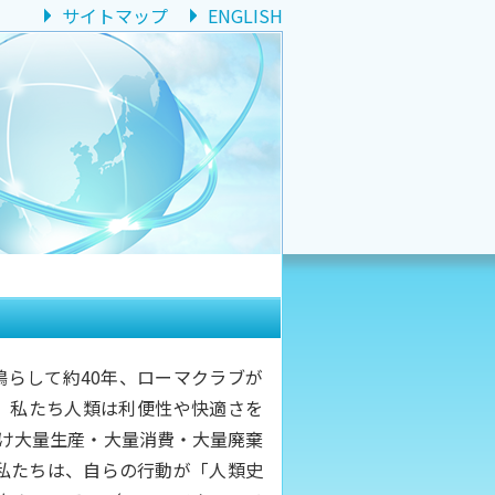
サイトマップ
ENGLISH
らして約40年、ローマクラブが
、私たち人類は利便性や快適さを
け大量生産・大量消費・大量廃棄
、私たちは、自らの行動が「人類史