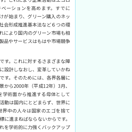
チベーションを高めます。すでに
付けが始まり、グリーン購入のネッ
社会形成推進基本法など６つの環
これにより国内のグリーン市場も相
製品やサービスはもはや市場競争
です。これに対するさまざまな障
に設計しなおし、変革していかね
です。そのためには、各界各層に
ら2000年（平成12年）3月、
を学術面から推進する母体として
活動は国内にとどまらず、世界に
世界中の人々は国家のエゴを捨て
標に進まねばならないからです。
れを学術的に力強くバックアップ