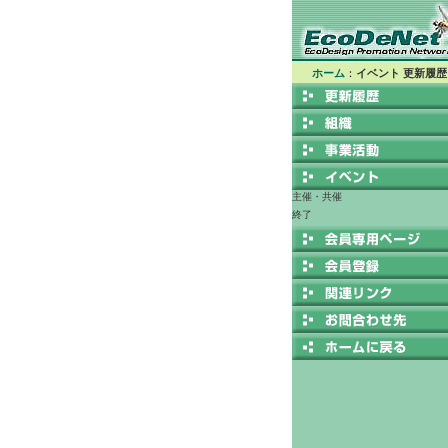
ホーム
：
イベント 更新履歴